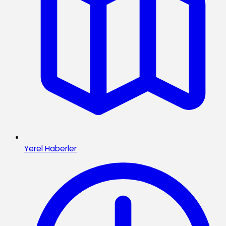
Yerel Haberler