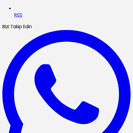
RSS
Bizi Takip Edin