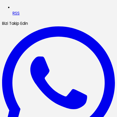
RSS
Bizi Takip Edin