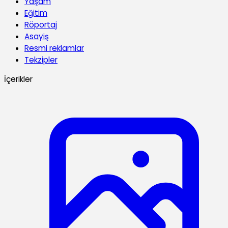
Yaşam
Eğitim
Röportaj
Asayiş
Resmi reklamlar
Tekzipler
İçerikler