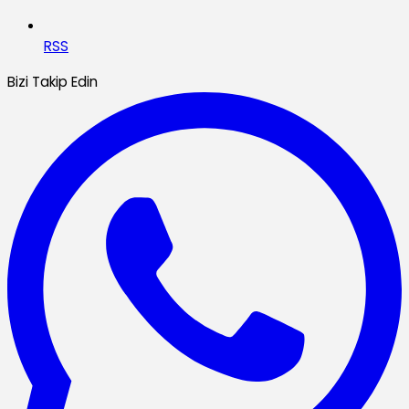
RSS
Bizi Takip Edin