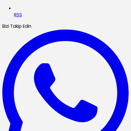
RSS
Bizi Takip Edin