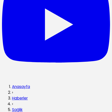
Anasayfa
›
Haberler
›
Sağlik