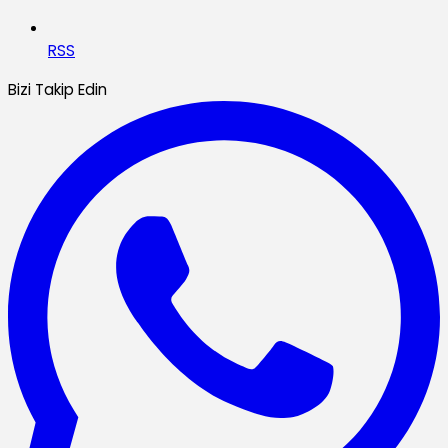
RSS
Bizi Takip Edin