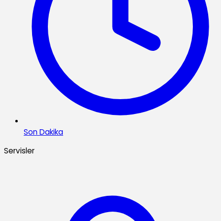
Son Dakika
Servisler