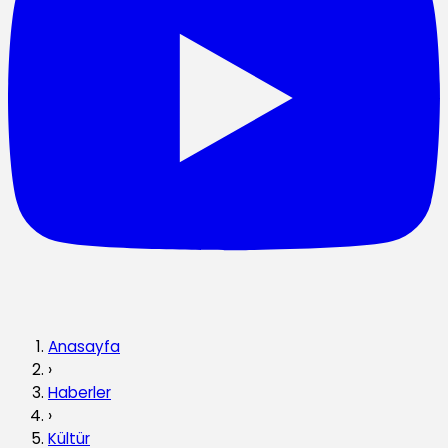
Anasayfa
›
Haberler
›
Kültür