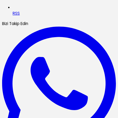
RSS
Bizi Takip Edin