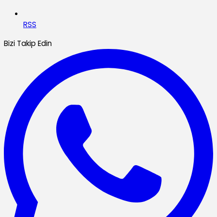
RSS
Bizi Takip Edin