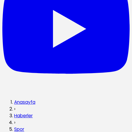
Anasayfa
›
Haberler
›
Spor