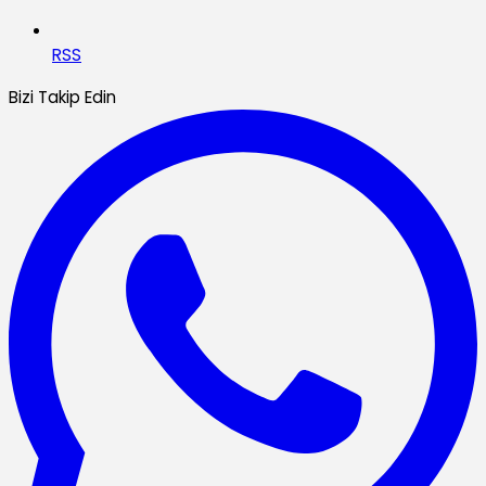
RSS
Bizi Takip Edin