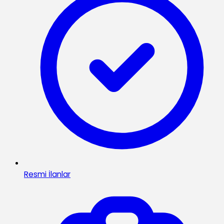
Resmi İlanlar