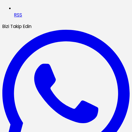
RSS
Bizi Takip Edin