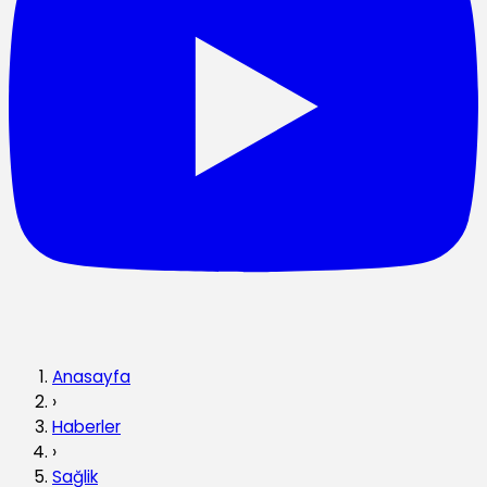
Anasayfa
›
Haberler
›
Sağlik