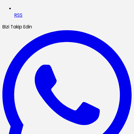
RSS
Bizi Takip Edin