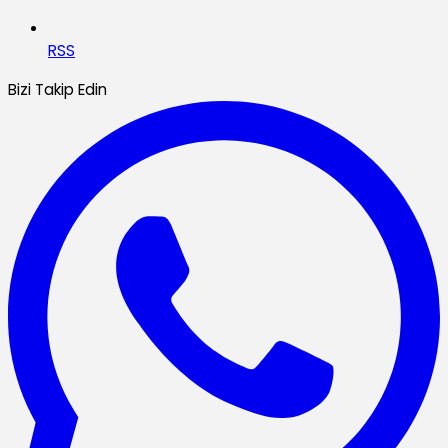
RSS
Bizi Takip Edin