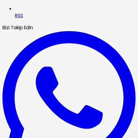
RSS
Bizi Takip Edin