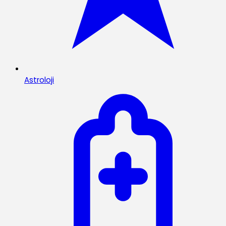
Astroloji