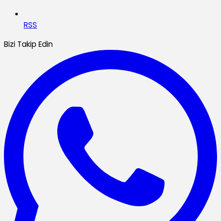
RSS
Bizi Takip Edin