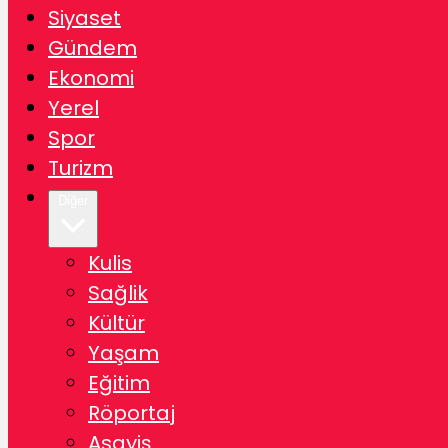
Siyaset
Gündem
Ekonomi
Yerel
Spor
Turizm
Diğer
Kulis
Sağlik
Kültür
Yaşam
Eğitim
Röportaj
Asayiş