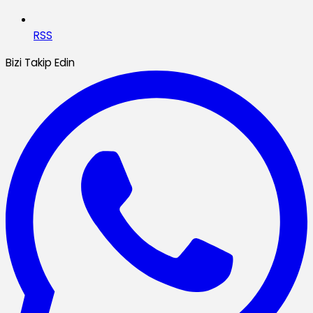
RSS
Bizi Takip Edin