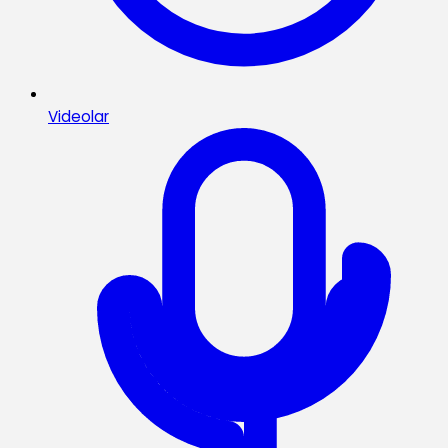
Videolar