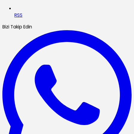
RSS
Bizi Takip Edin