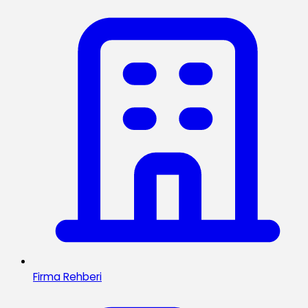
Firma Rehberi