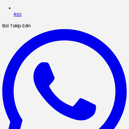
RSS
Bizi Takip Edin