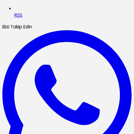
RSS
Bizi Takip Edin