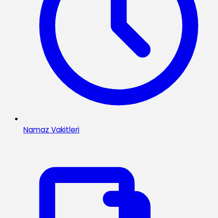
Namaz Vakitleri