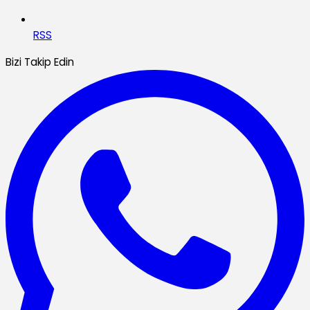
RSS
Bizi Takip Edin