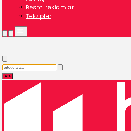
Resmi reklamlar
Tekzipler
Ara