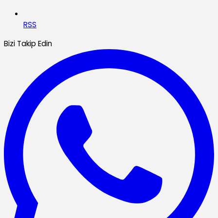
RSS
Bizi Takip Edin