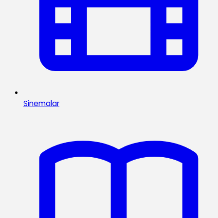
Sinemalar