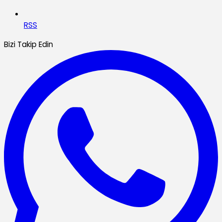
RSS
Bizi Takip Edin