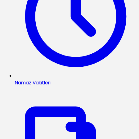
Namaz Vakitleri