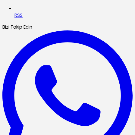
RSS
Bizi Takip Edin