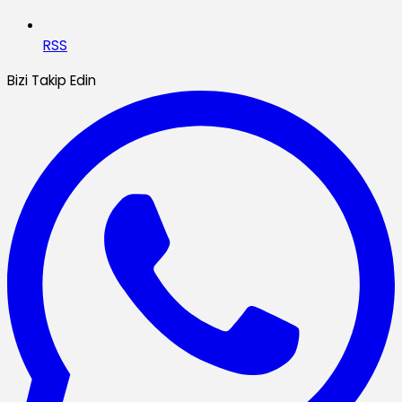
RSS
Bizi Takip Edin