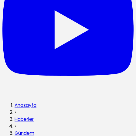
Anasayfa
›
Haberler
›
Gündem