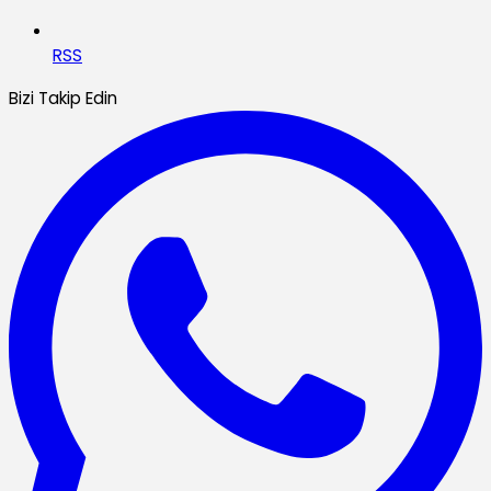
RSS
Bizi Takip Edin