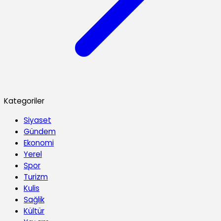
Kategoriler
Siyaset
Gündem
Ekonomi
Yerel
Spor
Turizm
Kulis
Sağlik
Kültür