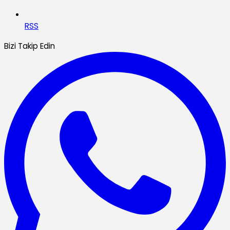
RSS
Bizi Takip Edin