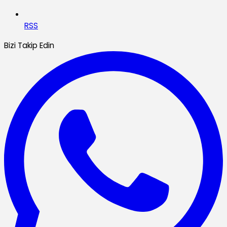
RSS
Bizi Takip Edin