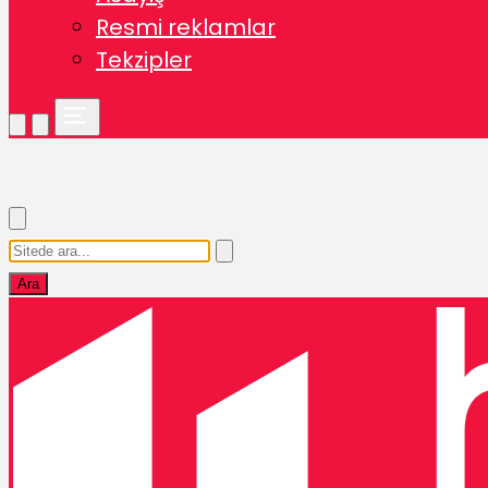
Resmi reklamlar
Tekzipler
Ara