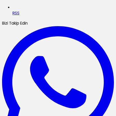
RSS
Bizi Takip Edin