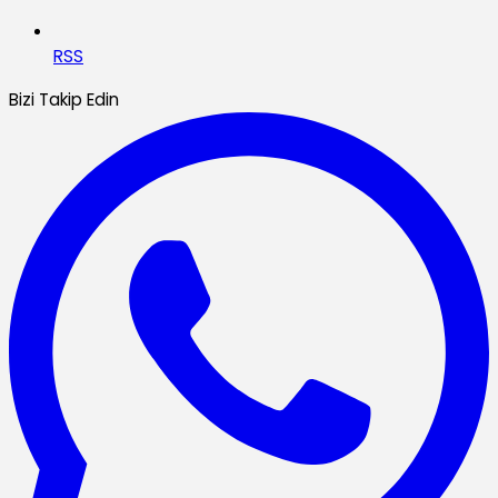
RSS
Bizi Takip Edin