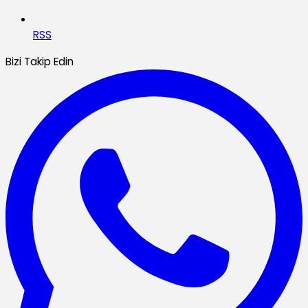
RSS
Bizi Takip Edin