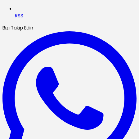
RSS
Bizi Takip Edin