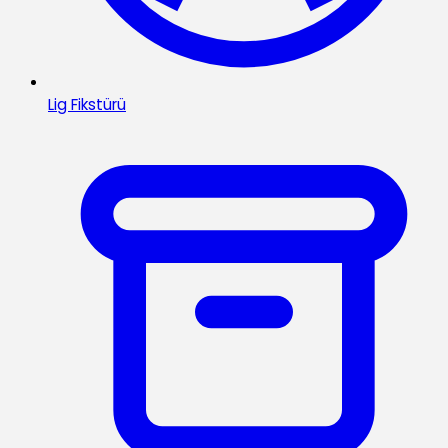
Lig Fikstürü