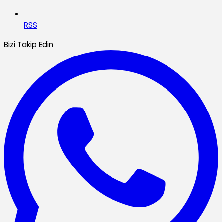
RSS
Bizi Takip Edin