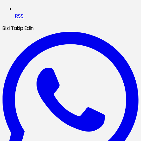
RSS
Bizi Takip Edin