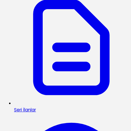
Seri İlanlar