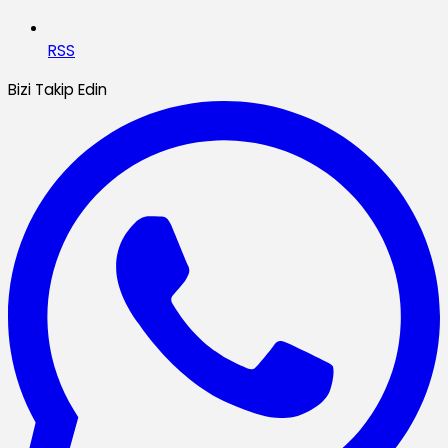
RSS
Bizi Takip Edin