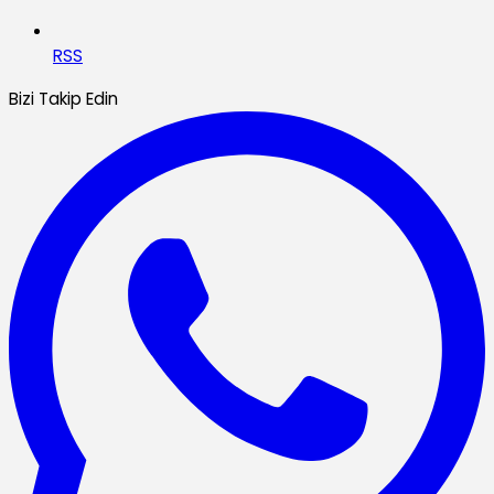
RSS
Bizi Takip Edin