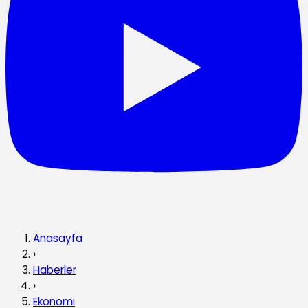
Anasayfa
›
Haberler
›
Ekonomi