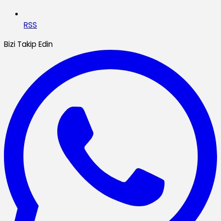
RSS
Bizi Takip Edin