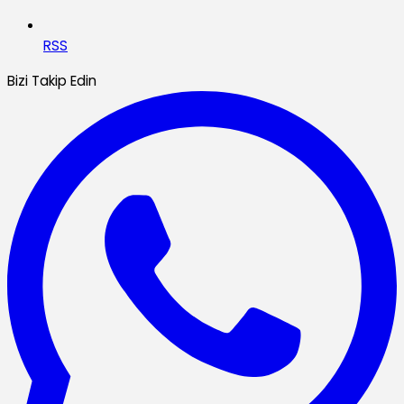
RSS
Bizi Takip Edin