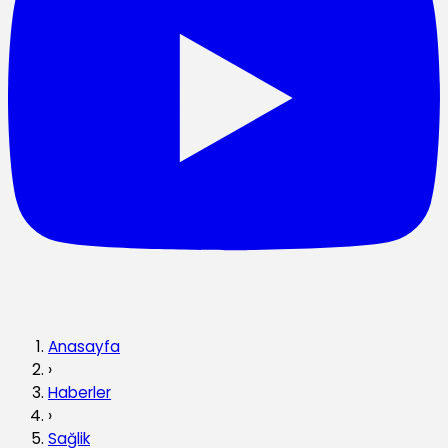
Anasayfa
›
Haberler
›
Sağlik