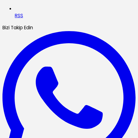
RSS
Bizi Takip Edin