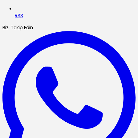
RSS
Bizi Takip Edin