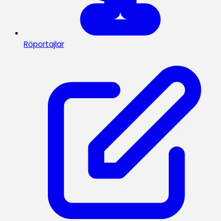
Röportajlar