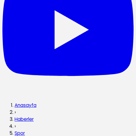
Anasayfa
›
Haberler
›
Spor