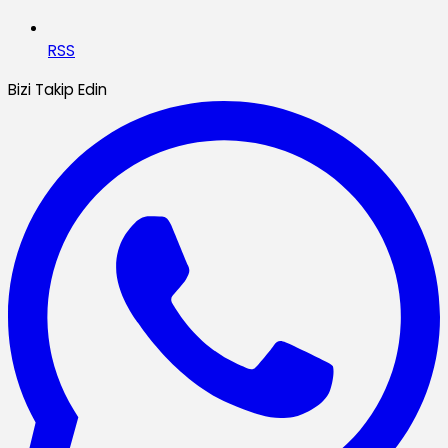
RSS
Bizi Takip Edin