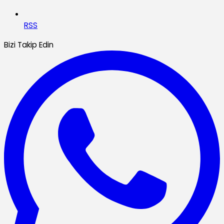
RSS
Bizi Takip Edin